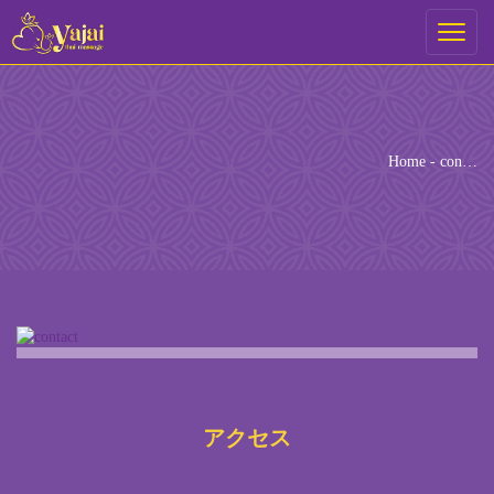
ご予約
Toggle
navigati
ご希望の来店日時を選択してください。
[booked-calendar]
Home
-
con…
アクセス