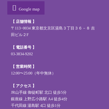
Google map
【 店舗情報 】
〒113−0034 東京都文京区湯島３丁目３６－８ 吉
田ビル２F
【 電話番号 】
03-3834-9202
【 営業時間 】
12:00〜25:00（年中無休）
【 アクセス 】
JR山手線
御徒町駅
北口 徒歩5分
銀座線
上野広小路駅
A4 徒歩4分
千代田線
湯島駅
4口 徒歩1分